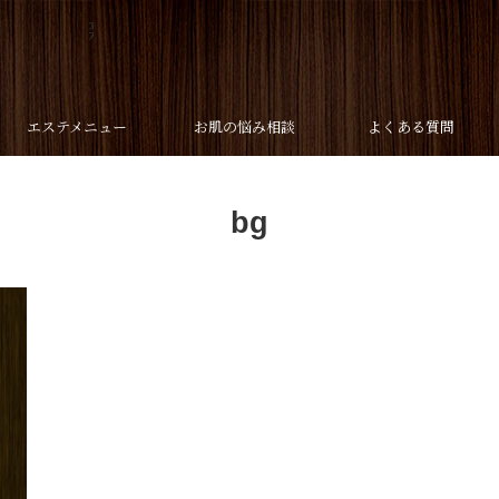
新潟市のリラクゼーションサロン Cac
エステメニュー
お肌の悩み相談
よくある質問
bg