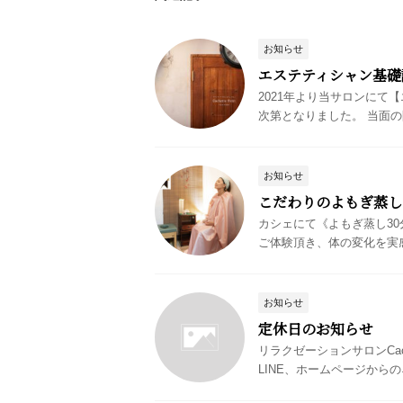
お知らせ
エステティシャン基礎
2021年より当サロンに
次第となりました。 当面の間
お知らせ
こだわりのよもぎ蒸し
カシェにて《よもぎ蒸し3
ご体験頂き、体の変化を実感
お知らせ
定休日のお知らせ
リラクゼーションサロンCac
LINE、ホームページからの