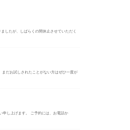
りましたが、しばらくの間休止させていただく
ど、まだお試しされたことがない方はぜひ一度が
お願い申し上げます。 ご予約には、お電話か