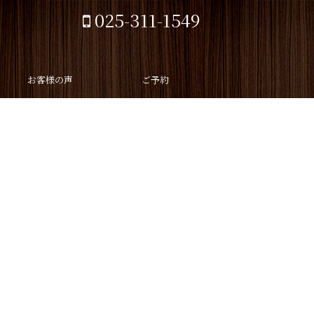
025-311-1549
hette（カシェ）
お客様の声
ご予約