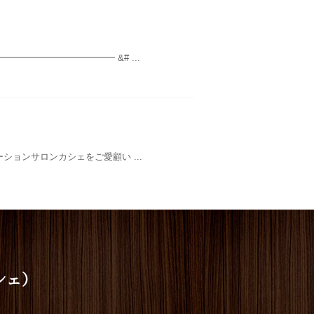
━━━━━━━━━━━━ &# ...
いつもリラクぜーションサロンカシェをご愛顧い ...
シェ）