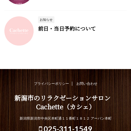
お知らせ
前日・当日予約について
プライバシーポリシー
お問い合わせ
新潟市のリラクゼーションサロン
Cachette（カシェ）
新潟県新潟市中央区本町通１１番町１８１２ アーバン本町
025-311-1549