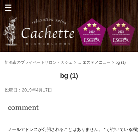
新潟市のプライベートサロン・カシェ
>
...
エステメニュー
>
bg (1)
bg (1)
投稿日：
2019年4月17日
comment
メールアドレスが公開されることはありません。
*
が付いている欄