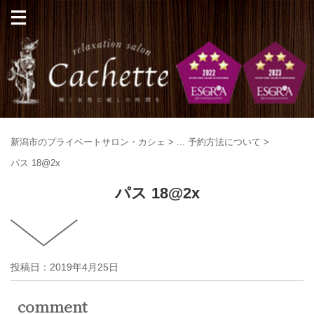
新潟市のプライベートサロン・カシェ
>
...
予約方法について
>
パス 18@2x
パス 18@2x
投稿日：
2019年4月25日
comment